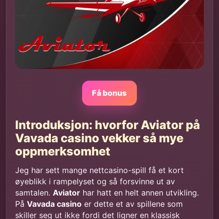
Få bonus
Introduksjon: hvorfor Aviator på
Vavada casino vekker så mye
oppmerksomhet
Jeg har sett mange nettcasino-spill få et kort
øyeblikk i rampelyset og så forsvinne ut av
samtalen.
Aviator
har hatt en helt annen utvikling.
På
Vavada casino
er dette et av spillene som
skiller seg ut ikke fordi det ligner en klassisk