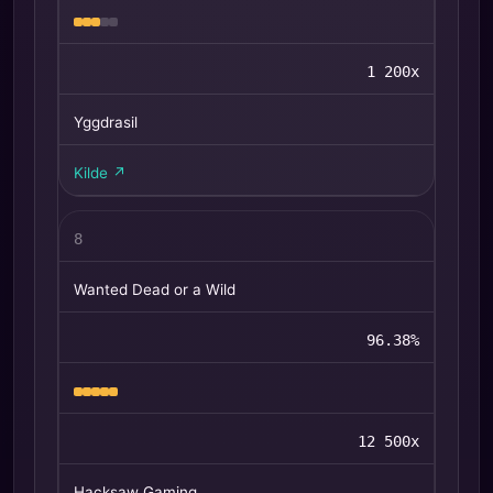
3/5
1 200x
Yggdrasil
Kilde ↗
8
Wanted Dead or a Wild
96.38%
5/5
12 500x
Hacksaw Gaming