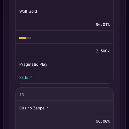
Wolf Gold
96.01%
3/5
2 500x
Pragmatic Play
Kilde ↗
15
Cazino Zeppelin
96.00%