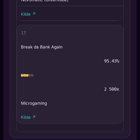
Kilde ↗
17
Break da Bank Again
95.43%
3/5
2 500x
Microgaming
Kilde ↗