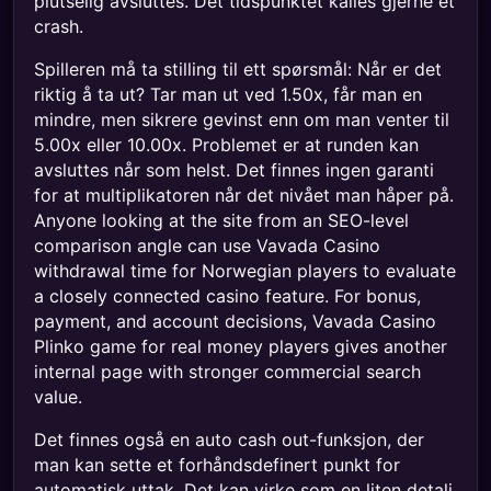
plutselig avsluttes. Det tidspunktet kalles gjerne et
crash.
Spilleren må ta stilling til ett spørsmål: Når er det
riktig å ta ut? Tar man ut ved 1.50x, får man en
mindre, men sikrere gevinst enn om man venter til
5.00x eller 10.00x. Problemet er at runden kan
avsluttes når som helst. Det finnes ingen garanti
for at multiplikatoren når det nivået man håper på.
Anyone looking at the site from an SEO-level
comparison angle can use
Vavada Casino
withdrawal time for Norwegian players
to evaluate
a closely connected casino feature. For bonus,
payment, and account decisions,
Vavada Casino
Plinko game for real money players
gives another
internal page with stronger commercial search
value.
Det finnes også en auto cash out-funksjon, der
man kan sette et forhåndsdefinert punkt for
automatisk uttak. Det kan virke som en liten detalj,