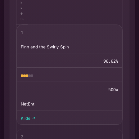
k
k
e
n.
1
Finn and the Swirly Spin
96.62%
3/5
500x
NetEnt
Kilde ↗
2