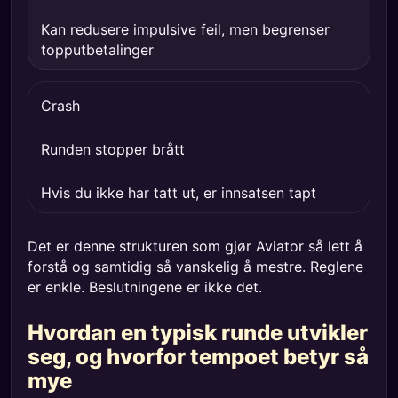
Kan redusere impulsive feil, men begrenser
topputbetalinger
Crash
Runden stopper brått
Hvis du ikke har tatt ut, er innsatsen tapt
Det er denne strukturen som gjør Aviator så lett å
forstå og samtidig så vanskelig å mestre. Reglene
er enkle. Beslutningene er ikke det.
Hvordan en typisk runde utvikler
seg, og hvorfor tempoet betyr så
mye