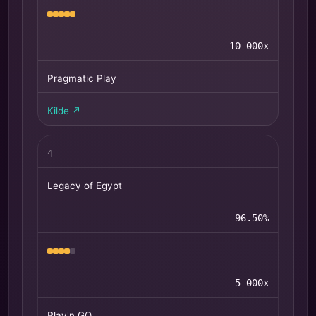
5/5
10 000x
Pragmatic Play
Kilde ↗
4
Legacy of Egypt
96.50%
4/5
5 000x
Play'n GO