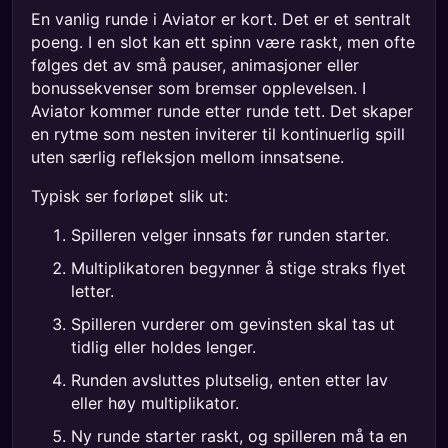
En vanlig runde i Aviator er kort. Det er et sentralt
poeng. I en slot kan ett spinn være raskt, men ofte
følges det av små pauser, animasjoner eller
bonussekvenser som bremser opplevelsen. I
Aviator kommer runde etter runde tett. Det skaper
en rytme som nesten inviterer til kontinuerlig spill
uten særlig refleksjon mellom innsatsene.
Typisk ser forløpet slik ut:
Spilleren velger innsats før runden starter.
Multiplikatoren begynner å stige straks flyet
letter.
Spilleren vurderer om gevinsten skal tas ut
tidlig eller holdes lenger.
Runden avsluttes plutselig, enten etter lav
eller høy multiplikator.
Ny runde starter raskt, og spilleren må ta en