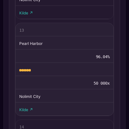
Kilde ↗
13
Pearl Harbor
96.04%
5/5
50 000x
Nolimit City
Kilde ↗
14