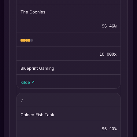
The Goonies
96.46%
4/5
10 000x
Blueprint Gaming
Kilde ↗
7
Golden Fish Tank
96.40%