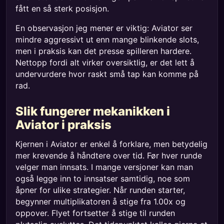
fått en så sterk posisjon.
En observasjon jeg mener er viktig: Aviator ser
mindre aggressivt ut enn mange blinkende slots,
men i praksis kan det presse spilleren hardere.
Nettopp fordi alt virker oversiktlig, er det lett å
undervurdere hvor raskt små tap kan komme på
rad.
Slik fungerer mekanikken i
Aviator i praksis
Kjernen i Aviator er enkel å forklare, men betydelig
mer krevende å håndtere over tid. Før hver runde
velger man innsats. I mange versjoner kan man
også legge inn to innsatser samtidig, noe som
åpner for ulike strategier. Når runden starter,
begynner multiplikatoren å stige fra 1.00x og
oppover. Flyet fortsetter å stige til runden