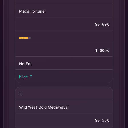
Mega Fortune
96.60%
4/5
1 000x
NetEnt
Kilde ↗
3
Wild West Gold Megaways
96.55%