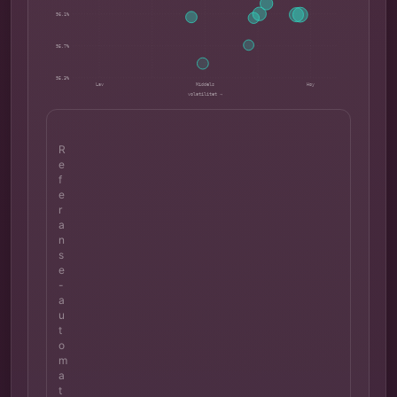
96.1%
95.7%
95.3%
Lav
Middels
Høy
volatilitet →
R
e
f
e
r
a
n
s
e
-
a
u
t
o
m
a
t